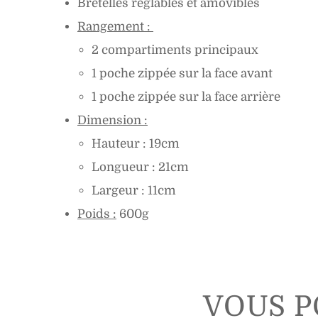
Bretelles réglables et amovibles
Rangement :
2 compartiments principaux
1 poche zippée sur la face avant
1 poche zippée sur la face arrière
Dimension :
Hauteur : 19cm
Longueur : 21cm
Largeur : 11cm
Poids :
600g
VOUS P