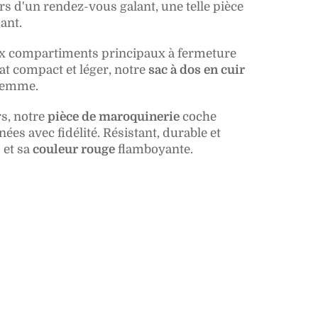
ors d'un rendez-vous galant,
une telle pièce
ant.
 compartiments principaux à fermeture
at compact et léger, notre
sac à dos en cuir
 femme.
s, notre
pièce de maroquinerie
coche
es avec fidélité. Résistant, durable et
 et sa
couleur rouge
flamboyante.