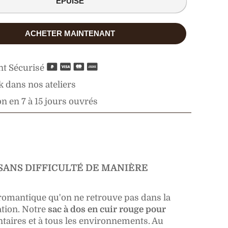
ÉPUISÉ
ACHETER MAINTENANT
t Sécurisé
 dans nos ateliers
n en 7 à 15 jours ouvrés
SANS DIFFICULTÉ DE MANIÈRE
omantique qu'on ne retrouve pas dans la
tion. Notre
sac à dos en cuir rouge pour
taires et à tous les environnements. Au