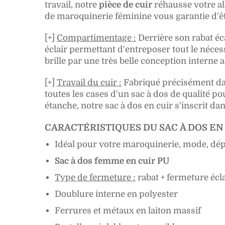
travail, notre
pièce de cuir
réhausse votre al
de maroquinerie féminine
vous garantie d'ê
[+]
Compartimentage :
Derrière son rabat éc
éclair permettant d'entreposer tout le néces
brille par une très belle conception interne
[+]
Travail du cuir :
Fabriqué précisément d
toutes les cases d'un sac à dos de qualité p
étanche, notre sac à dos en cuir s'inscrit d
CARACTÉRISTIQUES DU SAC À DOS EN
Idéal pour votre maroquinerie, mode, dé
Sac à dos femme en cuir PU
Type de fermeture :
rabat + fermeture écla
Doublure interne en polyester
Ferrures et métaux en laiton massif