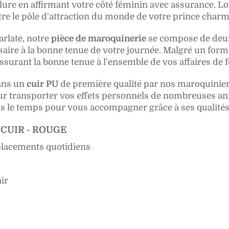
lure en affirmant votre côté féminin avec assurance. L
tre le pôle d'attraction du monde de votre prince charm
arlate, notre
pièce de maroquinerie
se compose de deux
saire à la bonne tenue de votre journée. Malgré un form
 assurant la bonne tenue à l'ensemble de vos affaires de
ans un
cuir PU
de première qualité par nos maroquinier
our transporter vos effets personnels de nombreuses anné
ans le temps pour vous accompagner grâce à ses qualités
 CUIR - ROUGE
placements quotidiens
ir