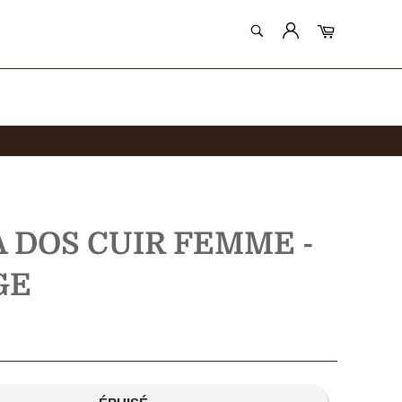
RECHERCHE
Panier
Recherche
À DOS CUIR FEMME -
GE