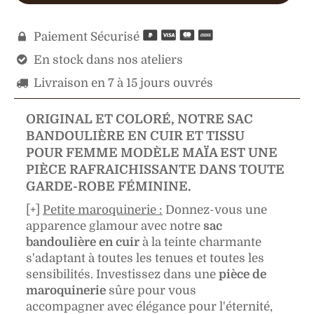
Paiement Sécurisé

En stock dans nos ateliers

Livraison en 7 à 15 jours ouvrés

ORIGINAL ET COLORÉ, NOTRE SAC
BANDOULIÈRE EN CUIR ET TISSU
POUR FEMME MODÈLE MAÏA EST UNE
PIÈCE RAFRAICHISSANTE DANS TOUTE
GARDE-ROBE FÉMININE.
[+]
Petite maroquinerie :
Donnez-vous une
apparence glamour avec notre
sac
bandoulière en cuir
à la teinte charmante
s'adaptant à toutes les tenues et toutes les
sensibilités. Investissez dans une
pièce de
maroquinerie
sûre pour vous
accompagner avec élégance pour l'éternité,