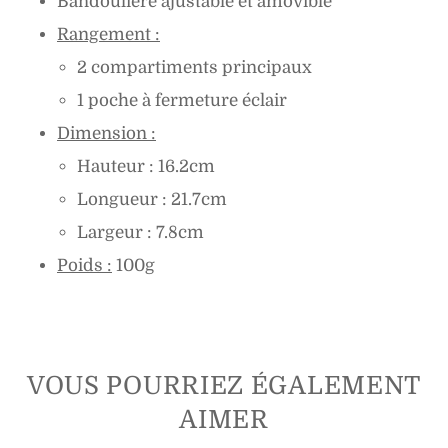
Bandoulière ajustable et amovible
Rangement :
2 compartiments principaux
1 poche à fermeture éclair
Dimension :
Hauteur : 16.2cm
Longueur : 21.7cm
Largeur : 7.8cm
Poids :
100g
VOUS POURRIEZ ÉGALEMENT
AIMER