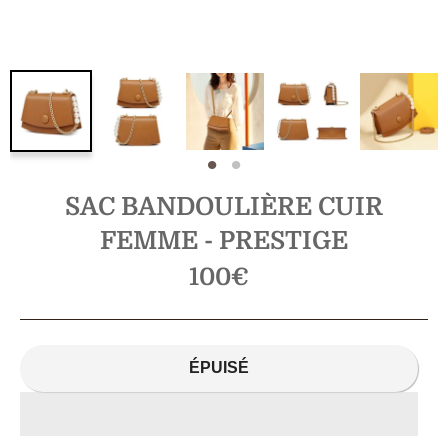
SAC BANDOULIÈRE CUIR
FEMME - PRESTIGE
Prix
100€
régulier
ÉPUISÉ