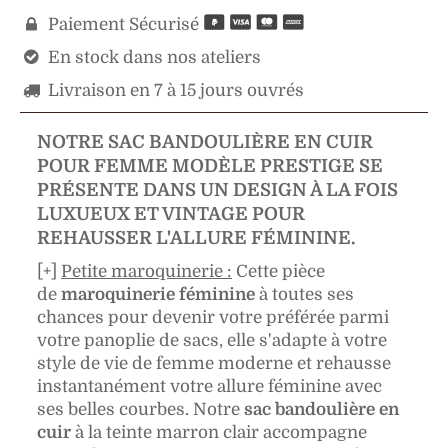
Paiement Sécurisé

En stock dans nos ateliers

Livraison en 7 à 15 jours ouvrés

NOTRE SAC BANDOULIÈRE EN CUIR
POUR FEMME MODÈLE PRESTIGE SE
PRÉSENTE DANS UN DESIGN À LA FOIS
LUXUEUX ET VINTAGE POUR
REHAUSSER L'ALLURE FÉMININE.
[+]
Petite maroquinerie :
Cette pièce
de
maroquinerie féminine
à toutes ses
chances pour devenir votre préférée parmi
votre panoplie de sacs, elle s'adapte à votre
style de vie de femme moderne et rehausse
instantanément votre allure féminine avec
ses belles courbes.
Notre
sac bandoulière en
cuir
à la teinte marron clair accompagne