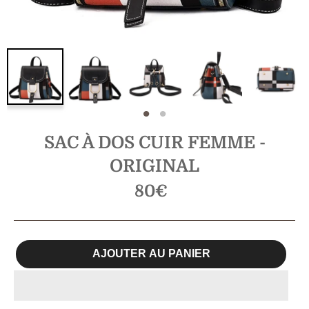
SAC À DOS CUIR FEMME -
ORIGINAL
Prix
80€
régulier
AJOUTER AU PANIER