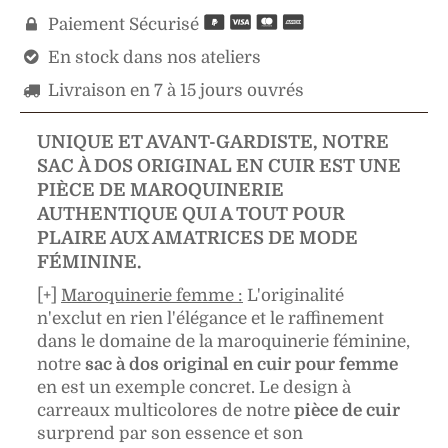
Paiement Sécurisé

En stock dans nos ateliers

Livraison en 7 à 15 jours ouvrés

UNIQUE ET AVANT-GARDISTE, NOTRE
SAC À DOS ORIGINAL EN CUIR EST UNE
PIÈCE DE MAROQUINERIE
AUTHENTIQUE QUI A TOUT POUR
PLAIRE AUX AMATRICES DE MODE
FÉMININE.
[+]
Maroquinerie femme :
L'originalité
n'exclut en rien l'élégance et le raffinement
dans le domaine de la maroquinerie féminine,
notre
sac à dos original en cuir pour femme
en est un exemple concret. Le design à
carreaux multicolores de notre
pièce de cuir
surprend par son essence et son