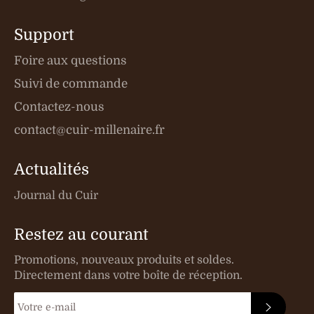
Support
Foire aux questions
Suivi de commande
Contactez-nous
contact@cuir-millenaire.fr
Actualités
Journal du Cuir
Restez au courant
Promotions, nouveaux produits et soldes.
Directement dans votre boîte de réception.
S'INSC