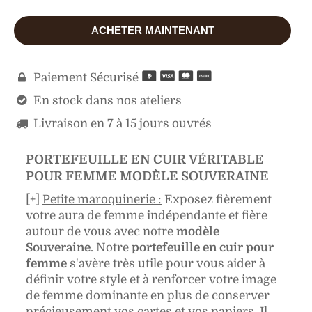
ACHETER MAINTENANT
Paiement Sécurisé

En stock dans nos ateliers

Livraison en 7 à 15 jours ouvrés

PORTEFEUILLE EN CUIR VÉRITABLE
POUR FEMME MODÈLE SOUVERAINE
[+]
Petite maroquinerie :
Exposez fièrement
votre aura de femme indépendante et fière
autour de vous avec notre
modèle
Souveraine
. Notre
portefeuille en cuir pour
femme
s'avère très utile pour vous aider à
définir votre style et à renforcer votre image
de femme dominante en plus de conserver
précieusement vos cartes et vos papiers. Il