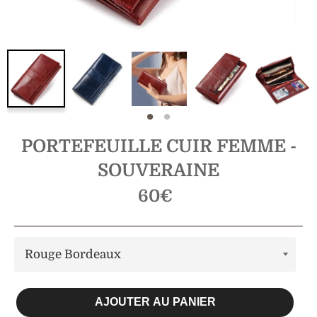
PORTEFEUILLE CUIR FEMME -
SOUVERAINE
Prix
60€
régulier
AJOUTER AU PANIER