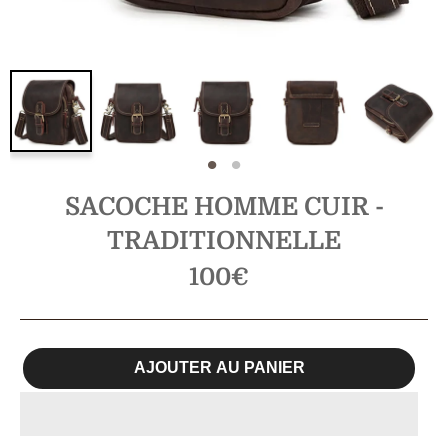
SACOCHE HOMME CUIR -
TRADITIONNELLE
Prix
100€
régulier
AJOUTER AU PANIER