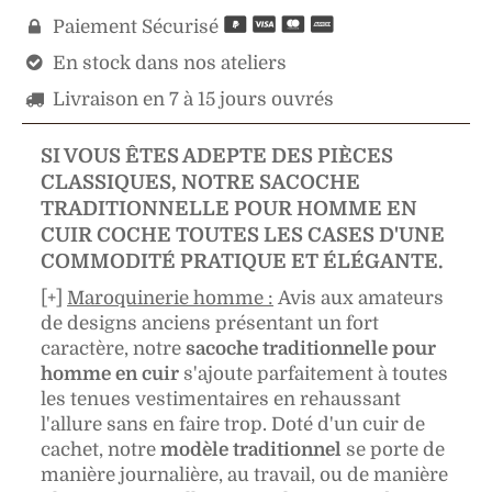
Paiement Sécurisé

En stock dans nos ateliers

Livraison en 7 à 15 jours ouvrés

SI VOUS ÊTES ADEPTE DES PIÈCES
CLASSIQUES, NOTRE SACOCHE
TRADITIONNELLE POUR HOMME EN
CUIR COCHE TOUTES LES CASES D'UNE
COMMODITÉ PRATIQUE ET ÉLÉGANTE.
[+]
Maroquinerie homme :
Avis aux amateurs
de designs anciens présentant un fort
caractère, notre
sacoche traditionnelle pour
homme en cuir
s'ajoute parfaitement à toutes
les tenues vestimentaires en rehaussant
l'allure sans en faire trop. Doté d'un cuir de
cachet, notre
modèle traditionnel
se porte de
manière journalière, au travail, ou de manière