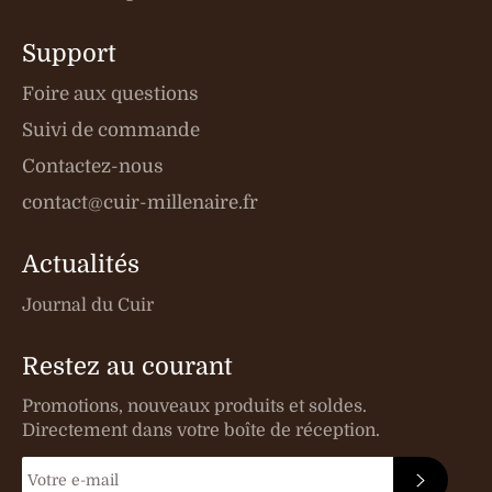
Support
Foire aux questions
Suivi de commande
Contactez-nous
contact@cuir-millenaire.fr
Actualités
Journal du Cuir
Restez au courant
Promotions, nouveaux produits et soldes.
Directement dans votre boîte de réception.
S'INSC