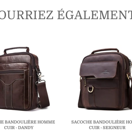
OURRIEZ ÉGALEMEN
HE BANDOULIÈRE HOMME
SACOCHE BANDOULIÈRE H
CUIR - DANDY
CUIR - SEIGNEUR