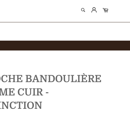
RECHERCHE
Panier
Recherche
OCHE BANDOULIÈRE
E CUIR -
INCTION