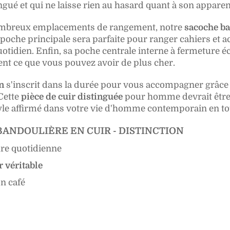
ngué et qui ne laisse rien au hasard quant à son apparen
ombreux emplacements de rangement, notre
sacoche b
oche principale sera parfaite pour ranger cahiers et ac
quotidien. Enfin, sa poche centrale interne à fermeture 
nt ce que vous pouvez avoir de plus cher.
n
s'inscrit dans la durée pour vous accompagner grâce à
Cette
pièce de cuir distinguée
pour
homme dev
rait êt
e affirmé dans votre vie d'homme contemporain en tot
ANDOULIÈRE EN CUIR - DISTINCTION
ure quotidienne
 véritable
n café