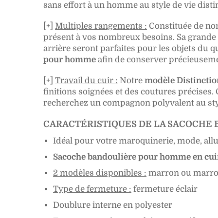
sans effort à un homme au style de vie disti
[+]
Multiples rangements :
Constituée de n
présent à vos nombreux besoins. Sa grande p
arrière seront parfaites pour les objets du 
pour homme
afin de conserver précieuseme
[+]
Travail du cuir :
Notre
modèle Distinctio
finitions soignées et des coutures précises. 
recherchez un compagnon polyvalent au styl
CARACTÉRISTIQUES DE LA SACOCHE B
Idéal pour votre maroquinerie, mode, all
Sacoche bandoulière pour homme en cuir
2 modèles disponibles :
marron ou marro
Type de fermeture :
fermeture éclair
Doublure interne en polyester