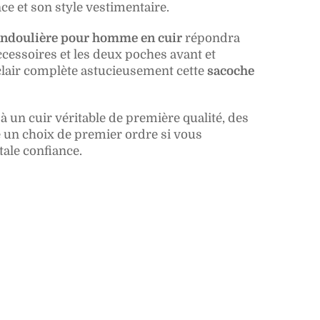
ce et son style vestimentaire.
andoulière pour homme en cuir
répondra
cessoires et les deux poches avant et
éclair complète astucieusement cette
sacoche
 un cuir véritable de première qualité, des
re un choix de premier ordre si vous
ale confiance.