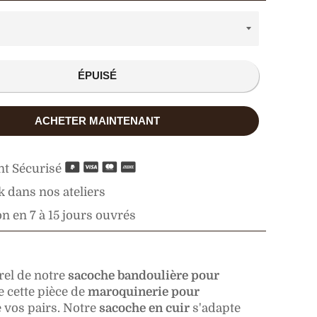
ÉPUISÉ
ACHETER MAINTENANT
t Sécurisé
 dans nos ateliers
n en 7 à 15 jours ouvrés
rel de notre
sacoche bandoulière pour
 cette pièce de
maroquinerie pour
e vos pairs. Notre
sacoche en cuir
s'adapte