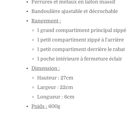
Ferrures et métaux en laiton massif
Bandoulière ajustable et décrochable
Rangement :
1 grand compartiment principal zippé
1 petit compartiment zippé à l'arrière
1 petit compartiment derrière le rabat
1 poche intérieure à fermeture éclair
Dimension :
Hauteur : 27cm
Largeur : 22cm
Longueur : 6cm
Poids :
600
g