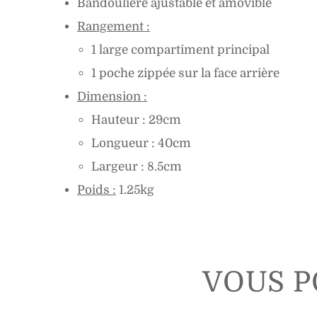
Bandoulière ajustable et amovible
Rangement :
1 large compartiment principal
1 poche zippée sur la face arrière
Dimension :
Hauteur : 29cm
Longueur : 40cm
Largeur : 8.5cm
Poids :
1.25kg
VOUS P