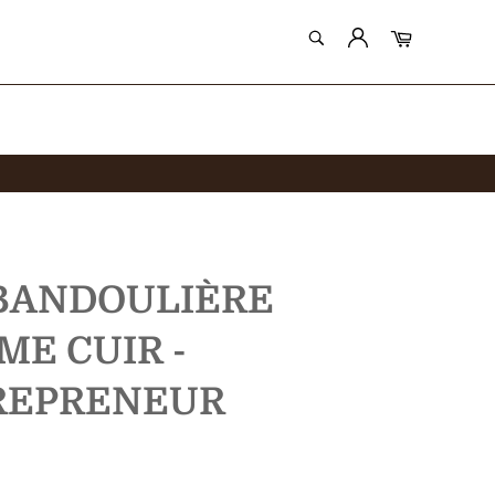
RECHERCHE
Panier
Recherche
BANDOULIÈRE
E CUIR -
REPRENEUR