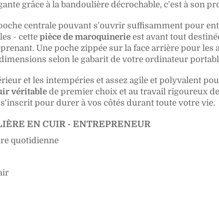
ante grâce à la bandoulière décrochable, c'est à son pro
oche centrale pouvant s'ouvrir suffisamment pour ent
es - cette
pièce de maroquinerie
est avant tout destiné
eprenant. Une poche zippée sur la face arrière pour les
dimensions selon le gabarit de votre ordinateur portabl
rieur et les intempéries et assez agile et polyvalent pou
uir véritable
de premier choix et au travail rigoureux de
'inscrit pour durer à vos côtés durant toute votre vie.
IÈRE EN CUIR - ENTREPRENEUR
ure quotidienne
air