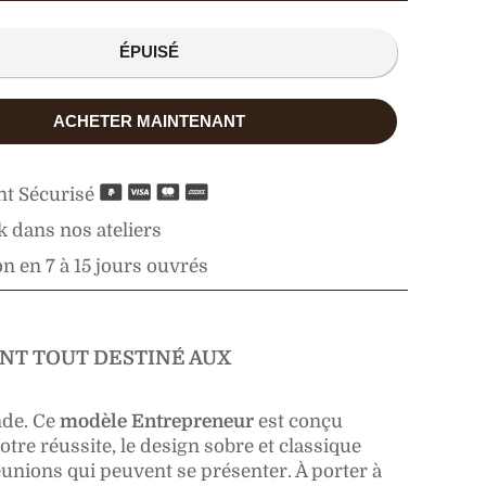
ÉPUISÉ
ACHETER MAINTENANT
t Sécurisé
 dans nos ateliers
n en 7 à 15 jours ouvrés
NT TOUT DESTINÉ AUX
de. Ce
modèle Entrepreneur
est conçu
otre réussite, le design sobre et classique
éunions qui peuvent se présenter.
À
porter à