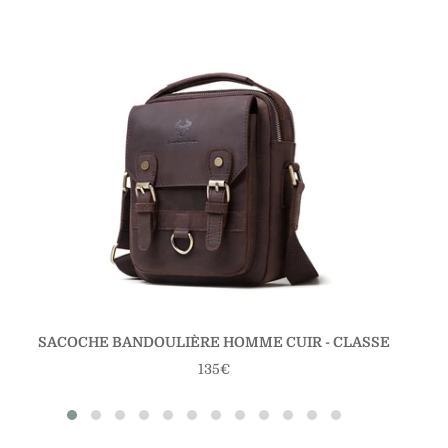
SACOCHE BANDOULIÈRE HOMME CUIR - CLASSE
Prix
135€
régulier