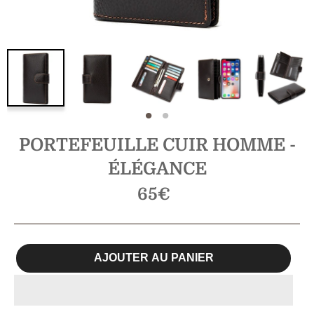
PORTEFEUILLE CUIR HOMME -
ÉLÉGANCE
Prix
65€
régulier
AJOUTER AU PANIER