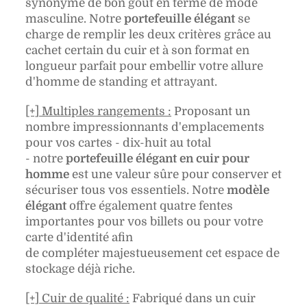
synonyme de bon goût en terme de mode
masculine. Notre
portefeuille élégant
se
charge de remplir les deux critères grâce au
cachet certain du cuir et à son format en
longueur parfait pour embellir votre allure
d'homme de standing et attrayant.
[+] Multiples rangements :
Proposant un
nombre impressionnants d'emplacements
pour vos cartes - dix-huit au total
- notre
portefeuille élégant en cuir pour
homme
est une valeur sûre pour conserver et
sécuriser tous vos essentiels
. Notre
modèle
élégant
offre également quatre fentes
importantes pour vos billets ou pour votre
carte d'identité afin
de compléter majestueusement cet espace de
stockage déjà riche.
[+] Cuir de qualité :
Fabriqué dans un cuir