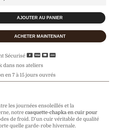
AJOUTER AU PANIER
ACHETER MAINTENANT
t Sécurisé
 dans nos ateliers
n en 7 à 15 jours ouvrés
e les journées ensoleillés et la
erne, notre
casquette-chapka en cuir pour
des de froid. D'un cuir véritable de qualité
orte quelle garde-robe hivernale.