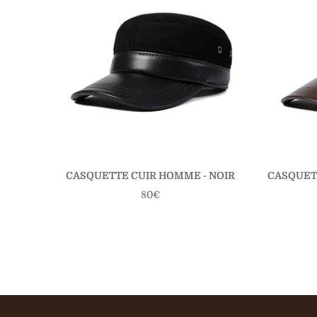
CASQUETTE CUIR HOMME - NOIR
CASQUET
Prix
80€
régulier