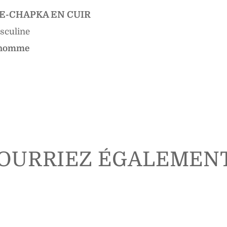
E-CHAPKA EN CUIR
asculine
r homme
OURRIEZ ÉGALEMEN