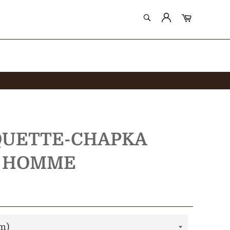
RECHERCHE
Panier
Recherche
QUETTE-CHAPKA
R HOMME