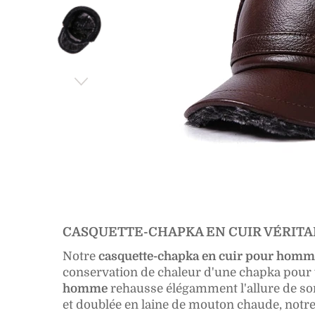
CASQUETTE-CHAPKA EN CUIR VÉRIT
Notre
casquette-chapka en cuir pour homm
conservation de chaleur d'une chapka pour v
homme
rehausse élégamment l'allure de son p
et doublée en laine de mouton chaude, notr