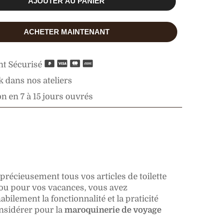
AJOUTER AU PANIER
ACHETER MAINTENANT
t Sécurisé
 dans nos ateliers
n en 7 à 15 jours ouvrés
récieusement tous vos articles de toilette
l ou pour vos vacances, vous avez
ilement la fonctionnalité et la praticité
onsidérer pour la
maroquinerie de voyage