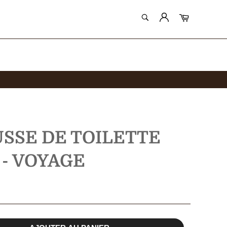
RECHERCHE
Panier
Recherche
SSE DE TOILETTE
 - VOYAGE