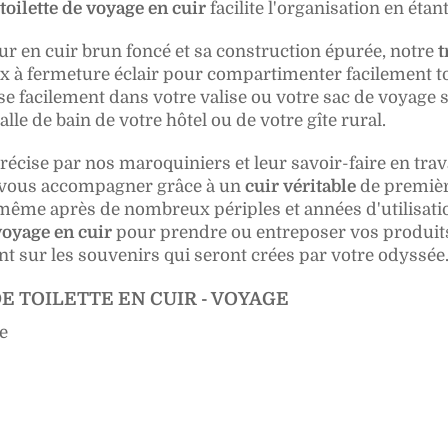
toilette de voyage en cuir
facilite l'organisation en éta
ur en cuir brun foncé et sa construction épurée, notre
t
 fermeture éclair pour compartimenter facilement tous
se facilement dans votre valise ou votre sac de voyage sa
le de bain de votre hôtel ou de votre gîte rural.
récise par nos maroquiniers et leur savoir-faire en trav
r vous accompagner grâce à un
cuir véritable
de premièr
ême après de nombreux périples et années d'utilisation.
voyage en cuir
pour prendre ou entreposer vos produits 
 sur les souvenirs qui seront crées par votre odyssée
E TOILETTE EN CUIR - VOYAGE
e