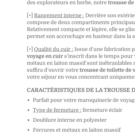
des explorateurs en herbe, notre
trousse de 
[+]
Rangement interne :
Derrière son extérie
compose de deux compartiments principaux à
Relativement compacte et légère, elle se glis
permet son accrochage en hauteur dans la sal
[+]
Qualité du cuir :
Issue d'une fabrication p
voyage en cuir
s'inscrit dans le temps pou
métaux en laiton massif sont inébranlables m
suffira d'ouvrir votre
trousse de toilette de 
votre séjour en vous concentrant uniquement
CARACTÉRISTIQUES DE LA TROUSSE D
Parfait pour votre maroquinerie de voyag
Type de fermeture :
fermeture éclair
Doublure interne en polyester
Ferrures et métaux en laiton massif