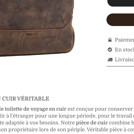
Paiemen

En stock

Livraiso

 CUIR VÉRITABLE
e toilette de voyage en cuir
est conçue pour conserver p
ir à l'étranger pour une longue période, pour le travai
te adaptée à vos besoins. Notre
pièce de cuir
combine hab
on propriétaire lors de son périple. Véritable pièce à c