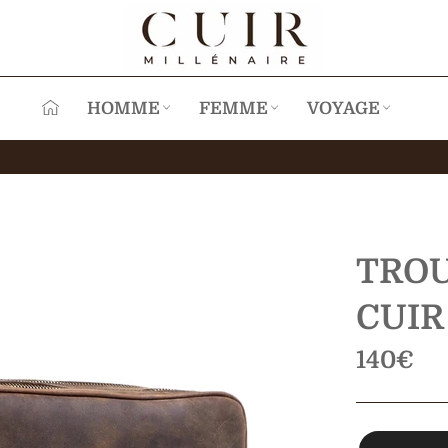
HOMME
FEMME
VOYAGE
TROU
CUIR
Prix
140€
régulier