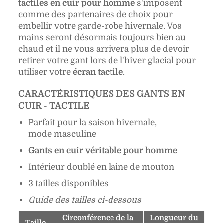
tactiles en cuir pour homme
s'imposent
comme des partenaires de choix pour
embellir votre garde-robe hivernale. V
os
mains seront désormais toujours bien au
chaud et i
l ne vous arrivera plus de devoir
retirer votre gant lors de l'hiver glacial pour
utiliser votre
écran tactile
.
CARACTÉRISTIQUES DES GANTS EN
CUIR - TACTILE
Parfait pour la saison hivernale,
mode masculine
Gants en cuir véritable pour homme
Intérieur doublé en laine de mouton
3 tailles disponibles
Guide des tailles ci-dessous
Circonférence de la
Longueur du
Taille