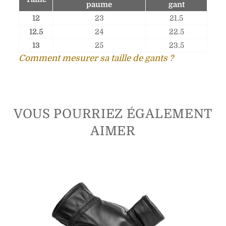
paume
gant
12
23
21.5
12.5
24
22.5
13
25
23.5
Comment mesurer sa taille de gants ?
VOUS POURRIEZ ÉGALEMENT
AIMER