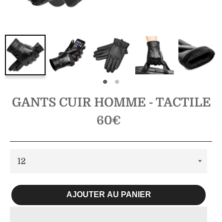
GANTS CUIR HOMME - TACTILE
Prix
60€
régulier
AJOUTER AU PANIER