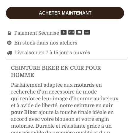
ACHETER MAINTENANT
Paiement Sécurisé

En stock dans nos ateliers

Livraison en 7 à 15 jours ouvrés

CEINTURE BIKER EN CUIR POUR
HOMME
Parfaitement adaptée aux
motards
en
recherche d'un accessoire de mode
qui renforce leur image d'homme audacieux
et à avide de liberté, notre
ceinture en cuir
pour Biker
ajoute la touche finale idéale en
accord avec votre blouson et votre engin
motorisé. Durable et résistante grâce à un
cuir véritable
de première qualité et d'un