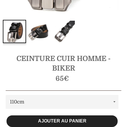
CEINTURE CUIR HOMME -
BIKER
Prix
65€
régulier
AJOUTER AU PANIER